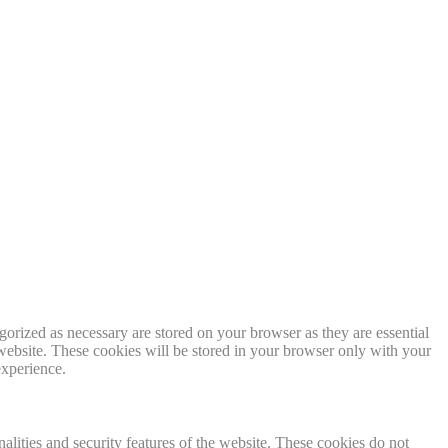
gorized as necessary are stored on your browser as they are essential
 website. These cookies will be stored in your browser only with your
experience.
nalities and security features of the website. These cookies do not