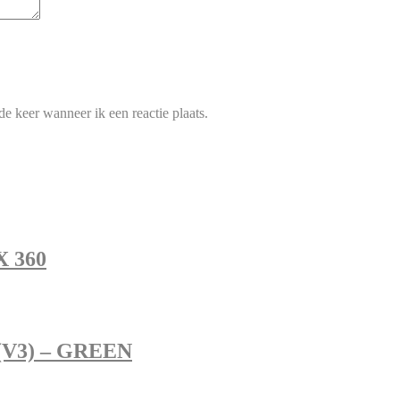
e keer wanneer ik een reactie plaats.
X 360
 (V3) – GREEN