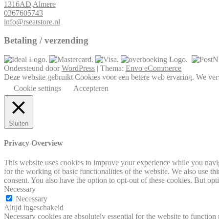
1316AD
Almere
0367605743
info@rseatstore.nl
Betaling / verzending
Ondersteund door
WordPress
|
Thema:
Envo eCommerce
Deze website gebruikt Cookies voor een betere web ervaring. We verwa
Cookie settings
Accepteren
Sluiten
Privacy Overview
This website uses cookies to improve your experience while you naviga
for the working of basic functionalities of the website. We also use t
consent. You also have the option to opt-out of these cookies. But op
Necessary
Necessary
Altijd ingeschakeld
Necessary cookies are absolutely essential for the website to function 