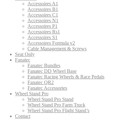
Accessoires A1
Accessoires B1
Accessoires C1
Accessoires N1
Accessoires P1
Accessoires Rs1
Accessoires S1
Accessoires Formula v2
Cable Management & Screws
Seat Only
Fanatec
Fanatec Bundles
Fanatec DD Wheel Base
Fanatec Racing Wheels & Race Pedals
Fanatec QR2
Fanatec Accessories
Wheel Stand Pro
Wheel Stand Pro Stand
Wheel Stand Pro Farm Truck
Wheel Stand Pro Flight Stand’s
Contact