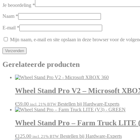
Je beoordeling
*
Naam
*
E-mail
*
Mijn naam, e-mail en site opslaan in deze browser voor de volgend
Gerelateerde producten
Wheel Stand Pro V2 – Microsoft XBO
€
59.00
Bestellen bij Hardware-Experts
incl. 21% BTW
Wheel Stand Pro – Farm Truck LITE
€
125.00
Bestellen bij Hardware-Experts
incl. 21% BTW