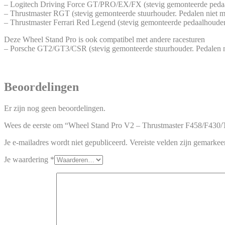
– Logitech Driving Force GT/PRO/EX/FX (stevig gemonteerde pedaal
– Thrustmaster RGT (stevig gemonteerde stuurhouder. Pedalen niet m
– Thrustmaster Ferrari Red Legend (stevig gemonteerde pedaalhoude
Deze Wheel Stand Pro is ook compatibel met andere racesturen
– Porsche GT2/GT3/CSR (stevig gemonteerde stuurhouder. Pedalen ni
Beoordelingen
Er zijn nog geen beoordelingen.
Wees de eerste om “Wheel Stand Pro V2 – Thrustmaster F458/F430/
Je e-mailadres wordt niet gepubliceerd.
Vereiste velden zijn gemarke
Je waardering
*