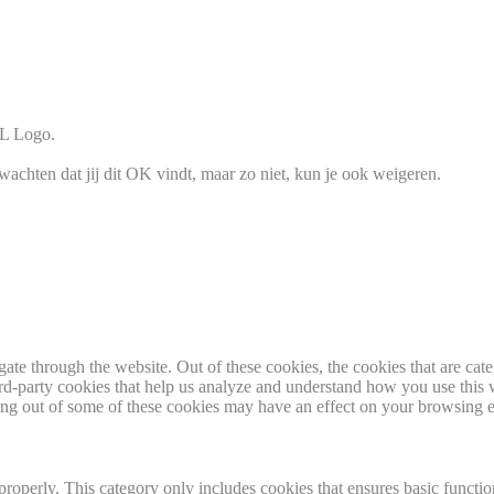
chten dat jij dit OK vindt, maar zo niet, kun je ook weigeren.
te through the website. Out of these cookies, the cookies that are cate
hird-party cookies that help us analyze and understand how you use this
ting out of some of these cookies may have an effect on your browsing 
properly. This category only includes cookies that ensures basic functio