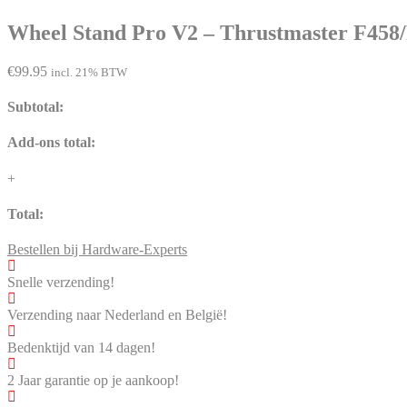
Wheel Stand Pro V2 – Thrustmaster F458
€
99.95
incl. 21% BTW
Subtotal:
Add-ons total:
+
Total:
Bestellen bij Hardware-Experts
Snelle verzending!
Verzending naar Nederland en België!
Bedenktijd van 14 dagen!
2 Jaar garantie op je aankoop!