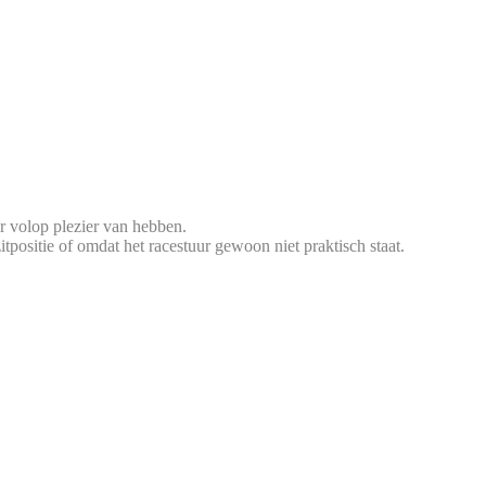
er volop plezier van hebben.
itpositie of omdat het racestuur gewoon niet praktisch staat.